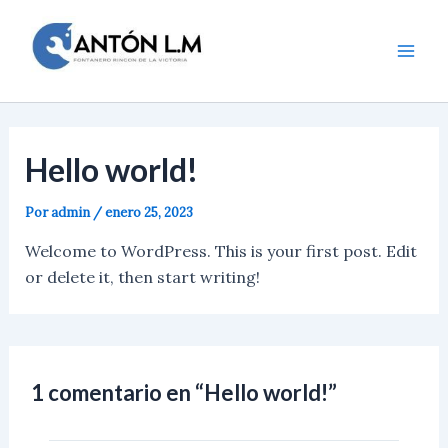
Ir
al
contenido
Mai
Men
Hello world!
Por
admin
/
enero 25, 2023
Welcome to WordPress. This is your first post. Edit
or delete it, then start writing!
1 comentario en “Hello world!”