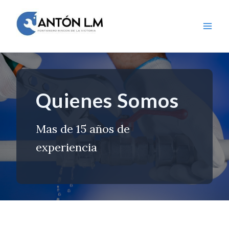
Ir
al
contenido
Mai
Men
Quienes Somos
Mas de 15 años de
experiencia