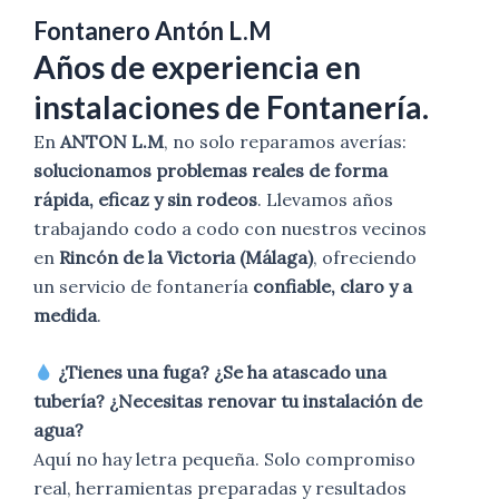
Fontanero Antón
L.M
Años de experiencia en
instalaciones de Fontanería.
En
ANTON L.M
, no solo reparamos averías:
solucionamos problemas reales de forma
rápida, eficaz y sin rodeos
. Llevamos años
trabajando codo a codo con nuestros vecinos
en
Rincón de la Victoria (Málaga)
, ofreciendo
un servicio de fontanería
confiable, claro y a
medida
.
¿Tienes una fuga? ¿Se ha atascado una
tubería? ¿Necesitas renovar tu instalación de
agua?
Aquí no hay letra pequeña. Solo compromiso
real, herramientas preparadas y resultados