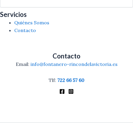
Servicios
Quiénes Somos
Contacto
Contacto
Email:
info@fontanero-rincondelavictoria.es
Tlf:
722 66 57 60