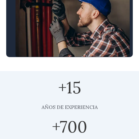
+
15
AÑOS DE EXPERIENCIA
+
700